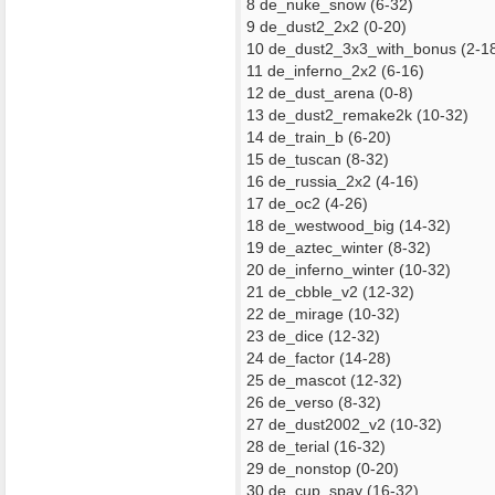
8 de_nuke_snow (6-32)
9 de_dust2_2x2 (0-20)
10 de_dust2_3x3_with_bonus (2-1
11 de_inferno_2x2 (6-16)
12 de_dust_arena (0-8)
13 de_dust2_remake2k (10-32)
14 de_train_b (6-20)
15 de_tuscan (8-32)
16 de_russia_2x2 (4-16)
17 de_oc2 (4-26)
18 de_westwood_big (14-32)
19 de_aztec_winter (8-32)
20 de_inferno_winter (10-32)
21 de_cbble_v2 (12-32)
22 de_mirage (10-32)
23 de_dice (12-32)
24 de_factor (14-28)
25 de_mascot (12-32)
26 de_verso (8-32)
27 de_dust2002_v2 (10-32)
28 de_terial (16-32)
29 de_nonstop (0-20)
30 de_cup_spay (16-32)