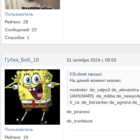
Пользователь
Рейтинг: 28
Сообщений: 23
Спасибок: 1
Губка_Боб_18
31 октября 2024 г, 09:50
CS-dnet писал:
На даний момент маємо:
noobster: de_valpo2 de_alexandra
UAH1MARS: de_militia de_newyor
Ir_ra: de_berzerker de_agrena de_
de_piranesi
de_ironblood
Пользователь
Рейтинг: 18