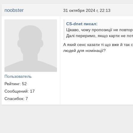
noobster
31 октября 2024 г, 22:13
CS-dnet писал:
Цікаво, чому пропозиції не повто
Далі переримо, якщо карти не пот
А який сенс казати ті що вже й так
людей для номінації?
Пользователь
Рейтинг: 52
Сообщений: 17
Спасибок: 7