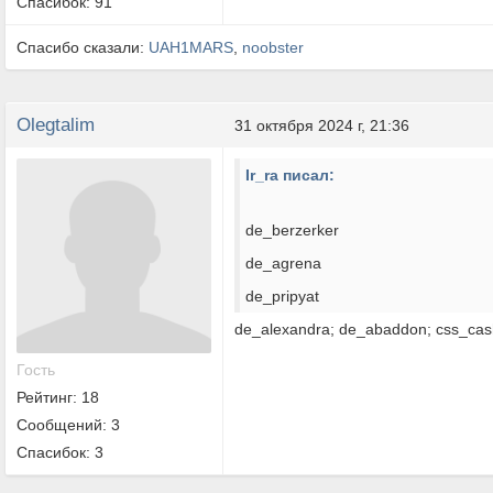
Спасибок: 91
Спасибо сказали:
UAH1MARS
,
noobster
Olegtalim
31 октября 2024 г, 21:36
Ir_ra писал:
de_berzerker
de_agrena
de_pripyat
de_alexandra; de_abaddon; css_cas
Гость
Рейтинг: 18
Сообщений: 3
Спасибок: 3