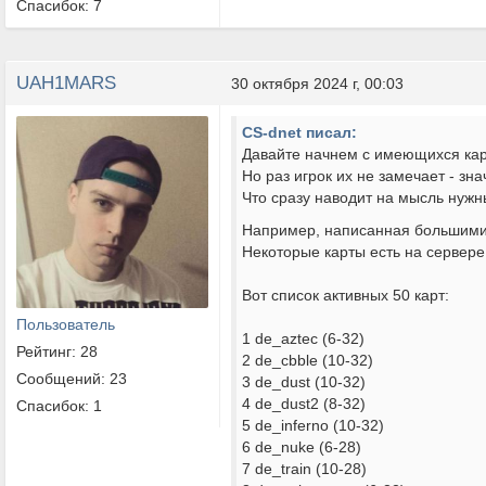
Спасибок: 7
UAH1MARS
30 октября 2024 г, 00:03
CS-dnet писал:
Давайте начнем с имеющихся кар
Но раз игрок их не замечает - зн
Что сразу наводит на мысль нужн
Например, написанная большими б
Некоторые карты есть на сервере
Вот список активных 50 карт:
Пользователь
1 de_aztec (6-32)
Рейтинг: 28
2 de_cbble (10-32)
Сообщений: 23
3 de_dust (10-32)
4 de_dust2 (8-32)
Спасибок: 1
5 de_inferno (10-32)
6 de_nuke (6-28)
7 de_train (10-28)