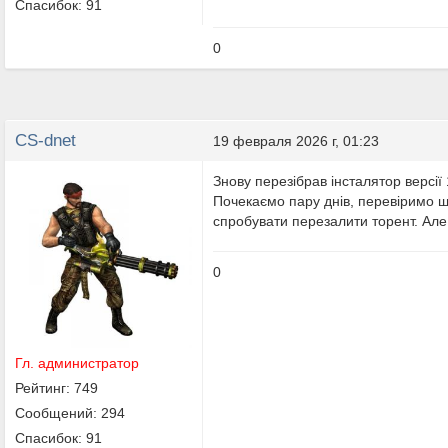
Спасибок: 91
0
CS-dnet
19 февраля 2026 г, 01:23
Знову перезібрав інсталятор версії
Почекаємо пару днів, перевіримо щ
спробувати перезалити торент. Але 
0
Гл. администратор
Рейтинг: 749
Сообщений: 294
Спасибок: 91