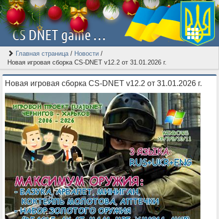
CS DNET game server | Скачать Counter-Strike 1.6 [2026]
Главная страница
/
Новости
/
Новая игровая сборка CS-DNET v12.2 от 31.01.2026 г.
Новая игровая сборка CS-DNET v12.2 от 31.01.2026 г.