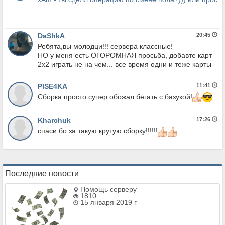
DaShkA
20:45
Ребята,вы молодци!!! сервера классные!
НО у меня есть ОГОРОМНАЯ просьба, добавте карт
2х2 играть не на чем... все время одни и теже карты
PISE4KA
11:41
Сборка просто супер обожал бегать с базукой!
Kharchuk
17:26
спаси бо за такую крутую сборку!!!!!!
Последние новости
Помощь серверу
1810
15 января 2019 г