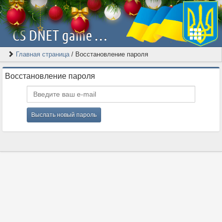
CS DNET game server | Скачать Counter-Strike 1.6 [2026]
Главная страница
/
Восстановление пароля
Восстановление пароля