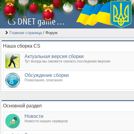
CS DNET game server | Скачать Counter-Strike 1.6 [2026]
Главная страница
/
Форум
Наша сборка CS
Актуальная версия сборки
Тут всегда вы сможете скачать последнюю версию
Обсуждение сборки
Пожелания, описания.
Основной раздел
Новости
Новости наших серверов