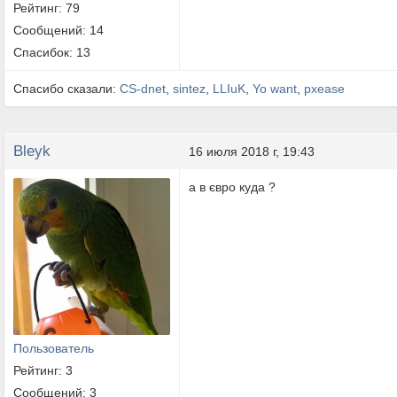
Рейтинг: 79
Сообщений: 14
Спасибок: 13
Спасибо сказали:
CS-dnet
,
sintez
,
LLIuK
,
Yo want
,
pxease
Bleyk
16 июля 2018 г, 19:43
а в євро куда ?
Пользователь
Рейтинг: 3
Сообщений: 3