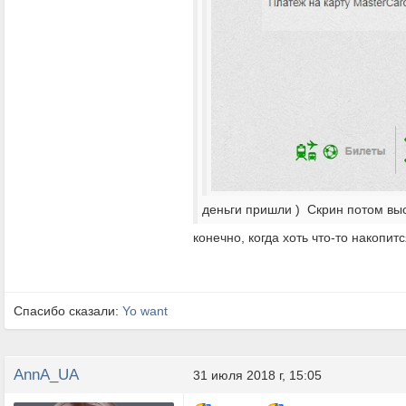
деньги пришли ) Скрин потом выс
конечно, когда хоть что-то накопит
Спасибо сказали:
Yo want
AnnA_UA
31 июля 2018 г, 15:05