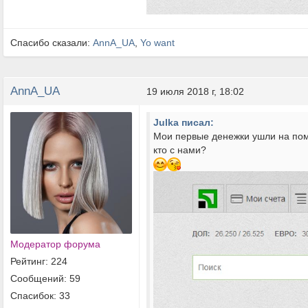
Спасибо сказали:
AnnA_UA
,
Yo want
AnnA_UA
19 июля 2018 г, 18:02
Julka писал:
Мои первые денежки ушли на по
кто с нами?
Модератор форума
Рейтинг: 224
Сообщений: 59
Спасибок: 33