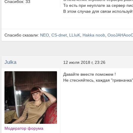
Спасибок: 33
То есть при неуплате за сервер пи
В этом случае для связи используй
Спасибо сказали:
NEO
,
CS-dnet
,
LLIuK
,
Hakka noob
,
OooJAHAoo
Julka
12 июля 2018 г, 23:26
Давайте вместе поможем !
Не стесняйтесь, каждая "гривначка"
Модератор форума