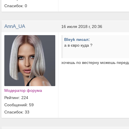
Спасибок: 0
AnnA_UA
16 июля 2018 г, 20:36
Bleyk писал:
а в євро куда ?
хочешь по вестерну можешь переда
Модератор форума
Рейтинг: 224
Сообщений: 59
Спасибок: 33